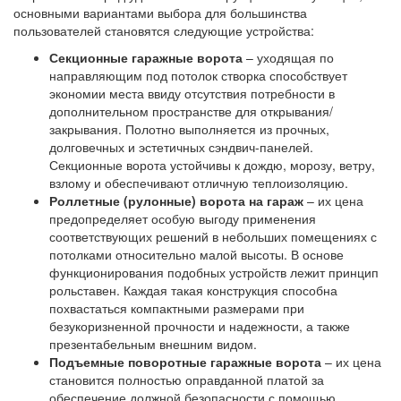
основными вариантами выбора для большинства
пользователей становятся следующие устройства:
Секционные гаражные ворота
– уходящая по
направляющим под потолок створка способствует
экономии места ввиду отсутствия потребности в
дополнительном пространстве для открывания/
закрывания. Полотно выполняется из прочных,
долговечных и эстетичных сэндвич-панелей.
Секционные ворота устойчивы к дождю, морозу, ветру,
взлому и обеспечивают отличную теплоизоляцию.
Роллетные (рулонные) ворота на гараж
– их цена
предопределяет особую выгоду применения
соответствующих решений в небольших помещениях с
потолками относительно малой высоты. В основе
функционирования подобных устройств лежит принцип
рольставен. Каждая такая конструкция способна
похвастаться компактными размерами при
безукоризненной прочности и надежности, а также
презентабельным внешним видом.
Подъемные поворотные гаражные ворота
– их цена
становится полностью оправданной платой за
обеспечение должной безопасности с помощью