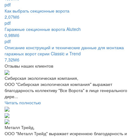
pdf
Как выбрать секционные ворота
2,07Мб
pdf
Гаражные секционные ворота Alutech
0,98Мб
pdf
Описание конструкций и технические данные для монтажа
гаражных ворот серии Classic и Trend
7,32Мб
Отзывы наших клиентов
Сибирская экологическая компания,
ООО "Сибирская экологическая компания" выражает
благодарность коллективу "Все Ворота" в лице генерального
дире...
Читать полностью
Металл Трейд,
ООО "Металл Трейд" выражает искреннюю благодарность и