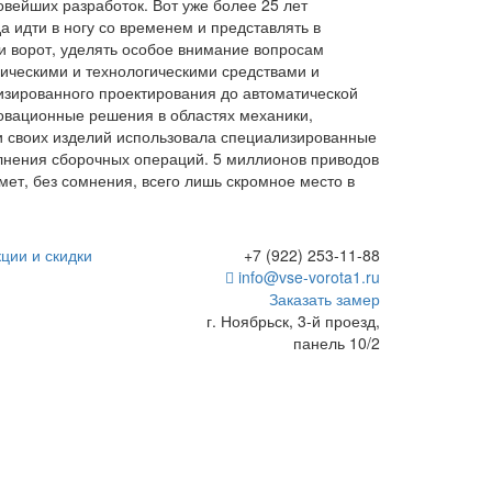
вейших разработок. Вот уже более 25 лет
дти в ногу со временем и представлять в
 ворот, уделять особое внимание вопросам
ическими и технологическими средствами и
зированного проектирования до автоматической
новационные решения в областях механики,
 своих изделий использовала специализированные
лнения сборочных операций. 5 миллионов приводов
мет, без сомнения, всего лишь скромное место в
ции и скидки
+7 (922) 253-11-88
info@vse-vorota1.ru
Заказать замер
г. Ноябрьск, 3-й проезд,
панель 10/2