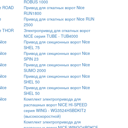
ROBUS 1000
ce ROAD
Привод для откатных ворот Nice
RUN1800
e
Привод для откатных ворот Nice RUN
2500
ce THOR
Электропривод для откатных ворот
NICE серия TUBE - TUB4000
Nice
Привод для секционных ворот Nice
SHEL 75
Nice
Привод для секционных ворот Nice
SPIN 23
Nice
Привод для секционных ворот Nice
SUMO 2000
Nice
Привод для секционных ворот Nice
SHEL 50
Nice
Привод для секционных ворот Nice
SHEL 50
Nice
Комплект электропривода для
распашных ворот NICE HI-SPEED
серия WING - WG3524HSBDKIT2
(высокоскоростной)
Комплект электропривода для
распашных ворот NICE WINGO4BDKCE