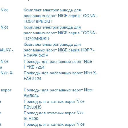
 Nice
Комплект электропривода для
распашных ворот NICE серия TOONA -
TO5016PBDKIT
 Nice
Комплект электропривода для
распашных ворот NICE серия TOONA -
TO7024BDKIT
Комплект электропривода для
WALKY -
распашных ворот NICE серия HOPP -
HOPPBDKCE
 Nice
Приводы для распашных ворот Nice
ия
HYKE 7224
Nice X-
Приводы для распашных ворот Nice X-
FAB 2124
 ворот
Приводы для распашных ворот Nice
BM5024
e
Привод для откатных ворот Nice
RB500HS
e
Привод для откатных ворот Nice
SLH400
e
Привод для откатных ворот Nice