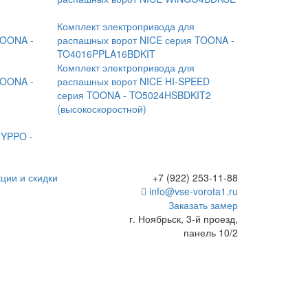
Комплект электропривода для
TOONA -
распашных ворот NICE серия TOONA -
TO4016PPLA16BDKIT
Комплект электропривода для
TOONA -
распашных ворот NICE HI-SPEED
серия TOONA - TO5024HSBDKIT2
(высокоскоростной)
HYPPO -
ции и скидки
+7 (922) 253-11-88
info@vse-vorota1.ru
Заказать замер
г. Ноябрьск, 3-й проезд,
панель 10/2