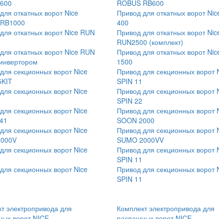
600
ROBUS RB600
для откатных ворот Nice
Привод для откатных ворот Ni
RB1000
400
для откатных ворот Nice RUN
Привод для откатных ворот Nic
RUN2500 (комплект)
для откатных ворот Nice RUN
Привод для откатных ворот Ni
 инвертором
1500
для секционных ворот Nice
Привод для секционных ворот 
5KIT
SPIN 11
для секционных ворот Nice
Привод для секционных ворот 
SPIN 22
для секционных ворот Nice
Привод для секционных ворот 
41
SOON 2000
для секционных ворот Nice
Привод для секционных ворот 
000V
SUMO 2000VV
для секционных ворот Nice
Привод для секционных ворот 
SPIN 11
для секционных ворот Nice
Привод для секционных ворот 
SPIN 11
т электропривода для
Комплект электропривода для
ных ворот NICE
распашных ворот NICE