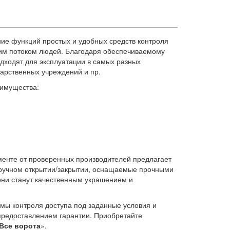
ие функций простых и удобных средств контроля
шим потоком людей. Благодаря обеспечиваемому
дходят для эксплуатации в самых разных
дарственных учреждений и пр.
еимущества:
менте от проверенных производителей предлагает
ручном открытии/закрытии, оснащаемые прочными
они станут качественным украшением и
мы контроля доступа под заданные условия и
предоставлением гарантии. Приобретайте
Все ворота
».