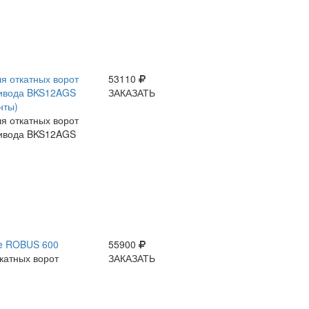
я откатных ворот
53110
ивода BKS12AGS
ЗАКАЗАТЬ
нты)
я откатных ворот
ивода BKS12AGS
ce ROBUS 600
55900
катных ворот
ЗАКАЗАТЬ