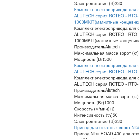
Электропитание (В)
230
Комплект электропривода для 
ALUTECH серия ROTEO - RTO-
1000MKIT(магнитные концевик
Комплект электропривода для 
ALUTECH серия ROTEO - RTO-
1000MKIT(магнитные концевики
Производитель
Alutech
Максимальная масса ворот (кг)
Мощность (Вт)
500
Комплект электропривода для 
ALUTECH серия ROTEO - RTO-
Комплект электропривода для 
ALUTECH серия ROTEO - RTO-
Производитель
Alutech
Максимальная масса ворот (кг)
Мощность (Вт)
1000
Скорость (м/мин)
12
Интенсивность (%)
50
Электропитание (В)
230
Привод для откатных ворот Ni
Привод Nice ROAD 400 для отк