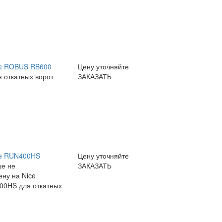
ce ROBUS RB600
Цену уточняйте
 откатных ворот
ЗАКАЗАТЬ
ce RUN400HS
Цену уточняйте
ше не
ЗАКАЗАТЬ
ну на Nice
00HS для откатных