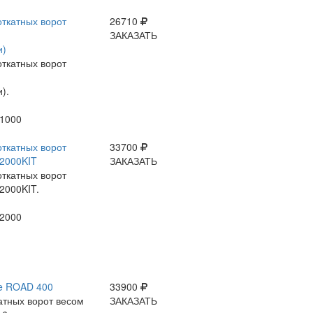
откатных ворот
26710
ЗАКАЗАТЬ
и)
откатных ворот
).
1000
откатных ворот
33700
2000KIT
ЗАКАЗАТЬ
откатных ворот
2000KIT.
2000
ce ROAD 400
33900
атных ворот весом
ЗАКАЗАТЬ