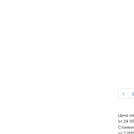
1
Цена на
от 24 0
Стоимо
от 7 000