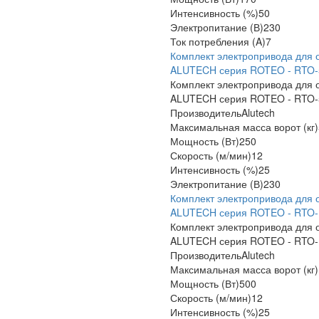
Интенсивность (%)
50
Электропитание (В)
230
Ток потребления (A)
7
Комплект электропривода для 
ALUTECH серия ROTEO - RTO-
Комплект электропривода для 
ALUTECH серия ROTEO - RTO-
Производитель
Alutech
Максимальная масса ворот (кг)
Мощность (Вт)
250
Скорость (м/мин)
12
Интенсивность (%)
25
Электропитание (В)
230
Комплект электропривода для 
ALUTECH серия ROTEO - RTO-
Комплект электропривода для 
ALUTECH серия ROTEO - RTO-
Производитель
Alutech
Максимальная масса ворот (кг)
Мощность (Вт)
500
Скорость (м/мин)
12
Интенсивность (%)
25