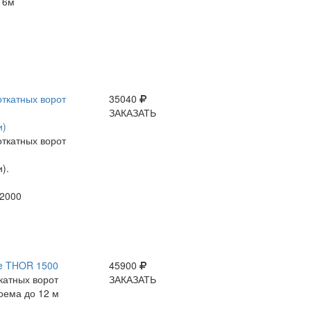
 6м
откатных ворот
35040
ЗАКАЗАТЬ
и)
откатных ворот
).
2000
ce THOR 1500
45900
катных ворот
ЗАКАЗАТЬ
оема до 12 м